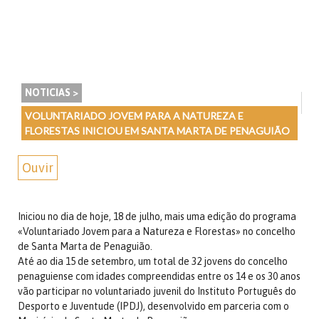
NOTICIAS >
VOLUNTARIADO JOVEM PARA A NATUREZA E
FLORESTAS INICIOU EM SANTA MARTA DE PENAGUIÃO
Ouvir
Iniciou no dia de hoje, 18 de julho, mais uma edição do programa
«Voluntariado Jovem para a Natureza e Florestas» no concelho
de Santa Marta de Penaguião.
Até ao dia 15 de setembro, um total de 32 jovens do concelho
penaguiense com idades compreendidas entre os 14 e os 30 anos
vão participar no voluntariado juvenil do Instituto Português do
Desporto e Juventude (IPDJ), desenvolvido em parceria com o