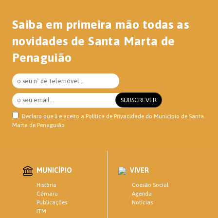
Saiba em primeira mão todas as
novidades de Santa Marta de
Penaguião
Declaro que li e aceito a
Política de Privacidade
do Município de Santa
Marta de Penaguião
MUNICÍPIO
VIVER
Coesão Social
História
Agenda
Câmara
Notícias
Publicações
ITM