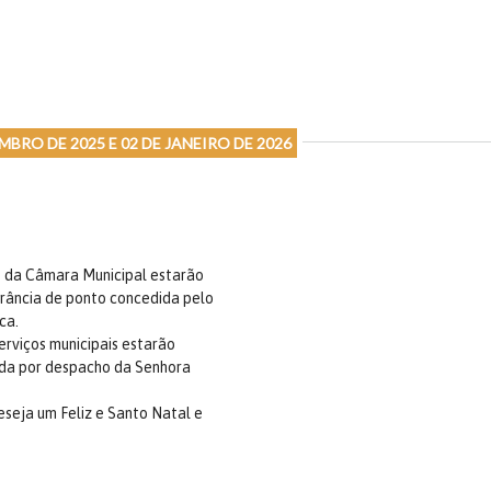
MBRO DE 2025 E 02 DE JANEIRO DE 2026
s da Câmara Municipal estarão
erância de ponto concedida pelo
ca.
serviços municipais estarão
ida por despacho da Senhora
eseja um Feliz e Santo Natal e