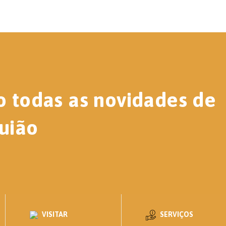
o todas as novidades de
uião
VISITAR
SERVIÇOS