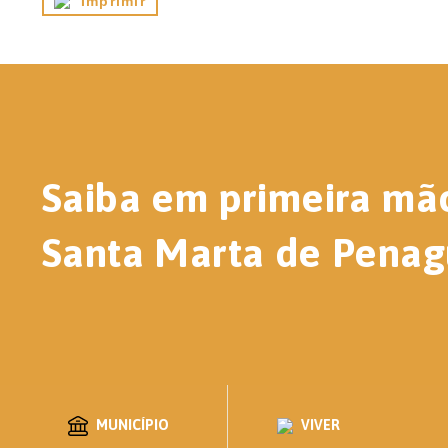
Imprimir
Saiba em primeira mã
Santa Marta de Penag
MUNICÍPIO
VIVER