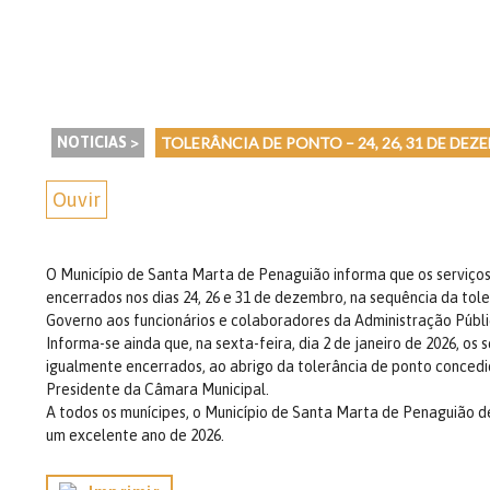
NOTICIAS >
TOLERÂNCIA DE PONTO – 24, 26, 31 DE DEZE
Ouvir
O Município de Santa Marta de Penaguião informa que os serviço
encerrados nos dias 24, 26 e 31 de dezembro, na sequência da tol
Governo aos funcionários e colaboradores da Administração Públi
Informa-se ainda que, na sexta-feira, dia 2 de janeiro de 2026, os 
igualmente encerrados, ao abrigo da tolerância de ponto conced
Presidente da Câmara Municipal.
A todos os munícipes, o Município de Santa Marta de Penaguião d
um excelente ano de 2026.