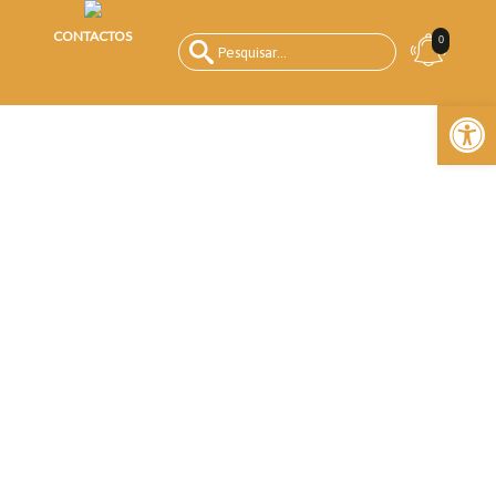
CONTACTOS
0
Open