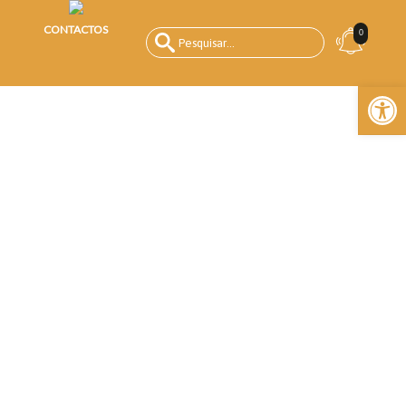
CONTACTOS
0
Open