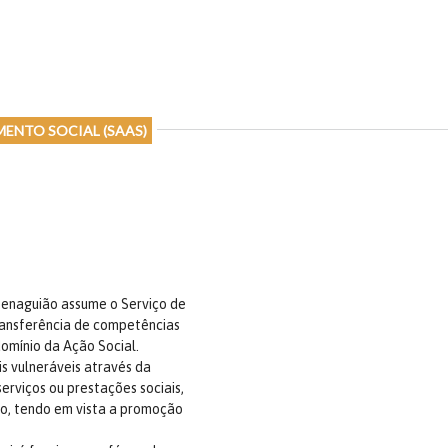
ENTO SOCIAL (SAAS)
e Penaguião assume o Serviço de
ansferência de competências
domínio da Ação Social.
s vulneráveis através da
rviços ou prestações sociais,
o, tendo em vista a promoção