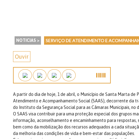
NOTICIAS >
SERVIÇO DE ATENDIMENTO E ACOMPANHAM
Ouvir
A partir do dia de hoje, 1 de abril, o Município de Santa Marta d
Atendimento e Acompanhamento Social (SAAS), decorrente da tr
do Instituto da Segurança Social para as Câmaras Municipais, no 
O SAAS visa contribuir para uma proteção especial dos grupos mai
informação, aconselhamento e encaminhamento para respostas, se
bem como da mobilização dos recursos adequados a cada situaçã
da melhoria das condições de vida e bem-estar das populações.