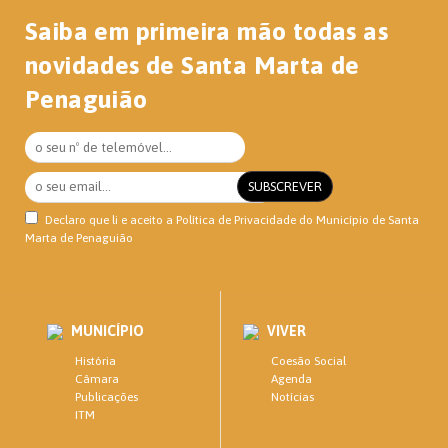
Saiba em primeira mão todas as
novidades de Santa Marta de
Penaguião
Declaro que li e aceito a
Política de Privacidade
do Município de Santa
Marta de Penaguião
MUNICÍPIO
VIVER
História
Coesão Social
Câmara
Agenda
Publicações
Notícias
ITM