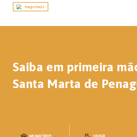
Imprimir
Saiba em primeira mã
Santa Marta de Penag
MUNICÍPIO
VIVER