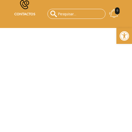
0
CONTACTOS
Open