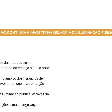
IÃO CONTINUA A INVESTIR NA MELHORIA DA ILUMINAÇÃO PÚBL
vam danificados, numa
qualidade do espaço público para
, no âmbito dos trabalhos de
evendo-se que a substituição
 iluminação pública, através da
ições e maior segurança.