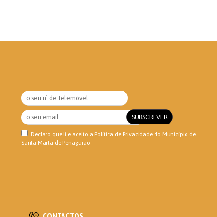
Declaro que li e aceito a
Política de Privacidade
do Município de
Santa Marta de Penaguião
CONTACTOS