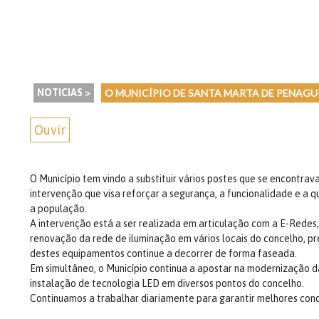
NOTICIAS >
O MUNICÍPIO DE SANTA MARTA DE PENAGU
Ouvir
O Município tem vindo a substituir vários postes que se encontra
intervenção que visa reforçar a segurança, a funcionalidade e a 
a população.
A intervenção está a ser realizada em articulação com a E-Redes
renovação da rede de iluminação em vários locais do concelho, pr
destes equipamentos continue a decorrer de forma faseada.
Em simultâneo, o Município continua a apostar na modernização da
instalação de tecnologia LED em diversos pontos do concelho.
Continuamos a trabalhar diariamente para garantir melhores cond