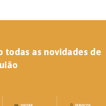
o todas as novidades de
uião
VISITAR
SERVIÇOS