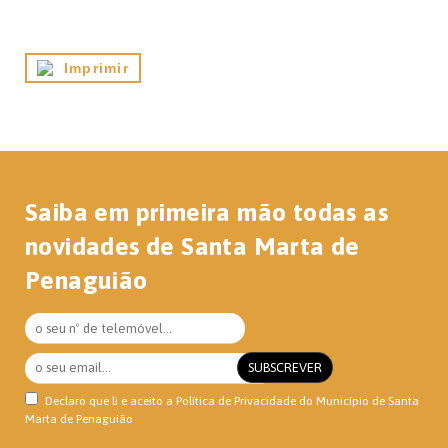
Imprimir
Saiba em primeira mão todas as
novidades de Santa Marta de
Penaguião
Declaro que li e aceito a
Política de Privacidade
do Município de Santa
Marta de Penaguião