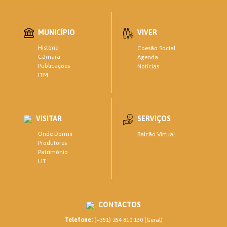
MUNICÍPIO
VIVER
História
Coesão Social
Câmara
Agenda
Publicações
Notícias
ITM
VISITAR
SERVIÇOS
Onde Dormir
Balcão Virtual
Produtores
Património
LIT
CONTACTOS
Telefone:
(+351) 254 810 130 (Geral)