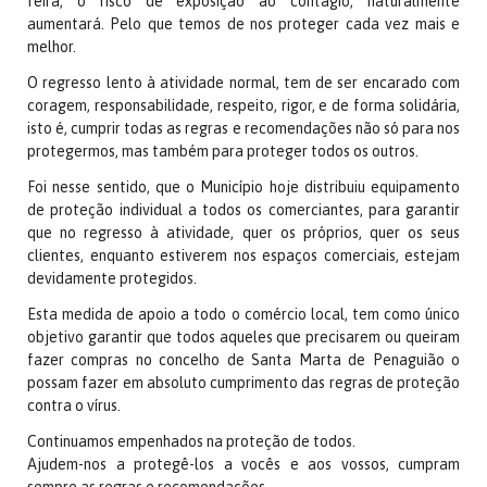
feira, o risco de exposição ao contágio, naturalmente
aumentará. Pelo que temos de nos proteger cada vez mais e
melhor.
O regresso lento à atividade normal, tem de ser encarado com
coragem, responsabilidade, respeito, rigor, e de forma solidária,
isto é, cumprir todas as regras e recomendações não só para nos
protegermos, mas também para proteger todos os outros.
Foi nesse sentido, que o Município hoje distribuiu equipamento
de proteção individual a todos os comerciantes, para garantir
que no regresso à atividade, quer os próprios, quer os seus
clientes, enquanto estiverem nos espaços comerciais, estejam
devidamente protegidos.
Esta medida de apoio a todo o comércio local, tem como único
objetivo garantir que todos aqueles que precisarem ou queiram
fazer compras no concelho de Santa Marta de Penaguião o
possam fazer em absoluto cumprimento das regras de proteção
contra o vírus.
Continuamos empenhados na proteção de todos.
Ajudem-nos a protegê-los a vocês e aos vossos, cumpram