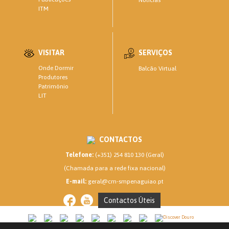
ITM
VISITAR
SERVIÇOS
Onde Dormir
Balcão Virtual
Produtores
Património
LIT
CONTACTOS
Telefone:
(+351) 254 810 130 (Geral)
(Chamada para a rede fixa nacional)
E-mail:
geral@cm-smpenaguiao.pt
Contactos Úteis