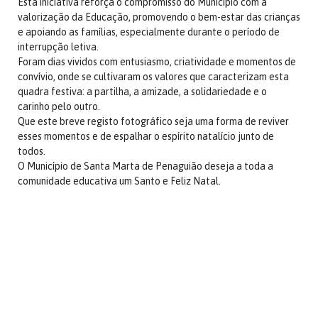
Esta iniciativa reforça o compromisso do Município com a
valorização da Educação, promovendo o bem-estar das crianças
e apoiando as famílias, especialmente durante o período de
interrupção letiva.
Foram dias vividos com entusiasmo, criatividade e momentos de
convívio, onde se cultivaram os valores que caracterizam esta
quadra festiva: a partilha, a amizade, a solidariedade e o
carinho pelo outro.
Que este breve registo fotográfico seja uma forma de reviver
esses momentos e de espalhar o espírito natalício junto de
todos.
O Município de Santa Marta de Penaguião deseja a toda a
comunidade educativa um Santo e Feliz Natal.