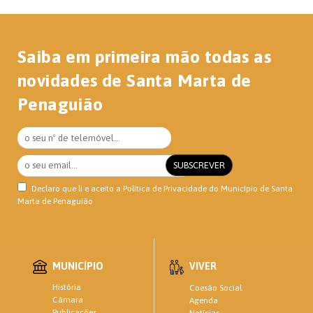
Saiba em primeira mão todas as
novidades de Santa Marta de
Penaguião
Declaro que li e aceito a
Política de Privacidade
do Município de Santa
Marta de Penaguião
MUNICÍPIO
VIVER
História
Coesão Social
Câmara
Agenda
Publicações
Notícias