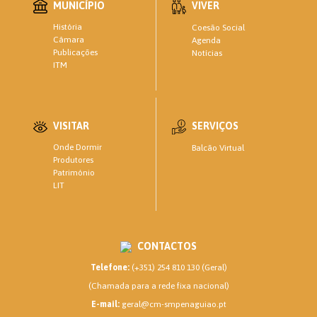
MUNICÍPIO
VIVER
História
Coesão Social
Câmara
Agenda
Publicações
Notícias
ITM
VISITAR
SERVIÇOS
Onde Dormir
Balcão Virtual
Produtores
Património
LIT
CONTACTOS
Telefone:
(+351) 254 810 130 (Geral)
(Chamada para a rede fixa nacional)
E-mail:
geral@cm-smpenaguiao.pt