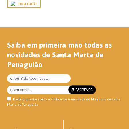
Imprimir
Saiba em primeira mão todas as
novidades de Santa Marta de
Penaguião
Declaro que li e aceito a
Política de Privacidade
do Município de Santa
Marta de Penaguião