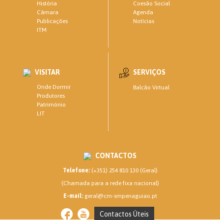
Coesão Social
História
Agenda
Câmara
Notícias
Publicações
ITM
VISITAR
SERVIÇOS
Onde Dormir
Balcão Virtual
Produtores
Património
LIT
CONTACTOS
Telefone:
(+351) 254 810 130 (Geral)
(Chamada para a rede fixa nacional)
E-mail:
geral@cm-smpenaguiao.pt
Contactos Úteis