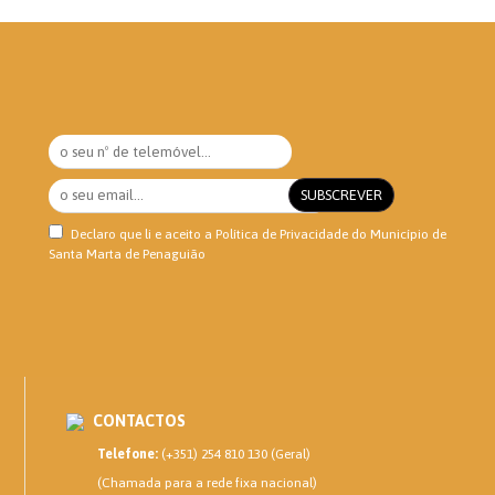
Declaro que li e aceito a
Política de Privacidade
do Município de
Santa Marta de Penaguião
CONTACTOS
Telefone:
(+351) 254 810 130 (Geral)
(Chamada para a rede fixa nacional)