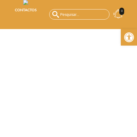
CONTACTOS
0
Open