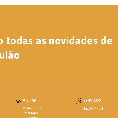
o todas as novidades de
uião
VISITAR
SERVIÇOS
Onde Dormir
Balcão Virtual
Produtores
Património