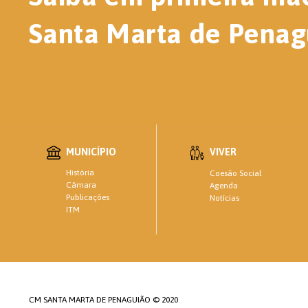
Santa Marta de Penag
MUNICÍPIO
VIVER
História
Coesão Social
Câmara
Agenda
Publicações
Notícias
ITM
CM SANTA MARTA DE PENAGUIÃO © 2020