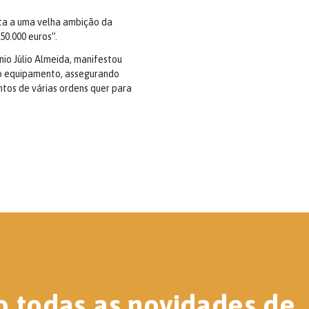
ta a uma velha ambição da
50.000 euros”.
nio Júlio Almeida, manifestou
o equipamento, assegurando
tos de várias ordens quer para
o todas as novidades de