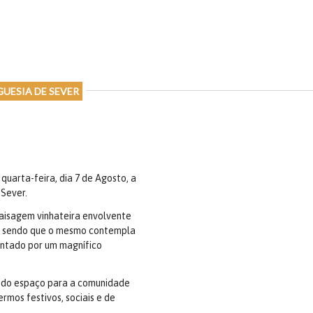
UESIA DE SEVER
uarta-feira, dia 7 de Agosto, a
 Sever.
aisagem vinhateira envolvente
ais sendo que o mesmo contempla
entado por um magnífico
ia do espaço para a comunidade
rmos festivos, sociais e de