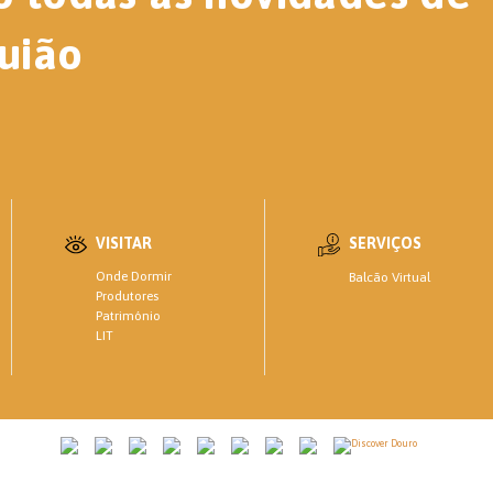
uião
VISITAR
SERVIÇOS
Onde Dormir
Balcão Virtual
Produtores
Património
LIT