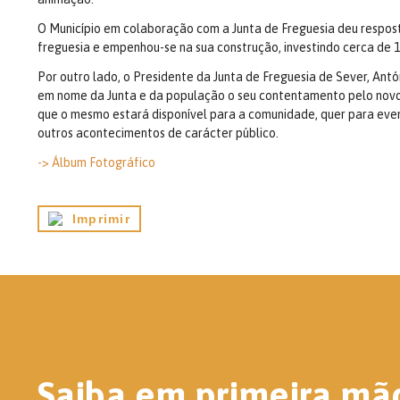
O Município em colaboração com a Junta de Freguesia deu respos
freguesia e empenhou-se na sua construção, investindo cerca de 1
Por outro lado, o Presidente da Junta de Freguesia de Sever, Antó
em nome da Junta e da população o seu contentamento pelo nov
que o mesmo estará disponível para a comunidade, quer para even
outros acontecimentos de carácter público.
-> Álbum Fotográfico
Imprimir
Saiba em primeira mã