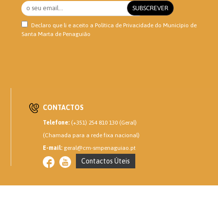
Declaro que li e aceito a
Política de Privacidade
do Município de
Santa Marta de Penaguião
CONTACTOS
Telefone:
(+351) 254 810 130 (Geral)
(Chamada para a rede fixa nacional)
E-mail:
geral@cm-smpenaguiao.pt
Contactos Úteis