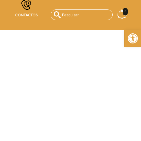
0
CONTACTOS
Open