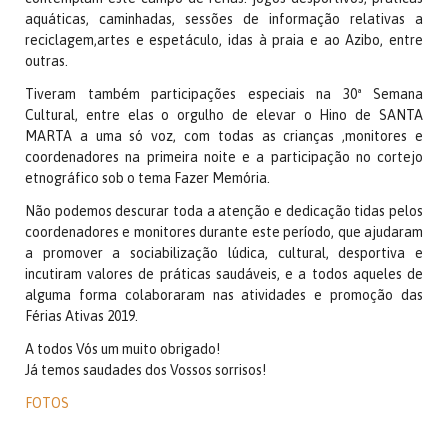
aquáticas, cami
nhadas, sessões de informação relativas a
reciclagem,artes e espetáculo, idas à praia e ao Azibo, entre
outras.
Tiveram também participações especiais na 30ª Semana
Cultural, entre elas o orgulho de elevar o Hino de SANTA
MARTA a uma só voz, com todas as crianças ,monitores e
coordenadores na primeira noite e a participação no cortejo
etnográfico sob o tema Fazer Memória.
Não podemos descurar toda a atenção e dedicação tidas pelos
coordenadores e monitores durante este período, que ajudaram
a promover a sociabilização lúdica, cultural, desportiva e
incutiram valores de práticas saudáveis, e a todos aqueles de
alguma forma colaboraram nas atividades e promoção das
Férias Ativas 2019.
A todos Vós um muito obrigado!
Já temos saudades dos Vossos sorrisos!
FOTOS