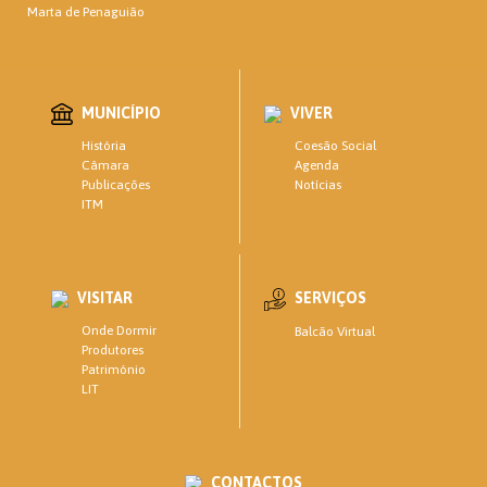
Marta de Penaguião
MUNICÍPIO
VIVER
Coesão Social
História
Agenda
Câmara
Notícias
Publicações
ITM
VISITAR
SERVIÇOS
Onde Dormir
Balcão Virtual
Produtores
Património
LIT
CONTACTOS