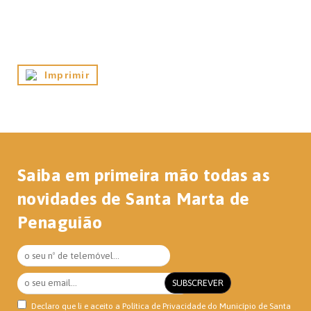
Imprimir
Saiba em primeira mão todas as
novidades de Santa Marta de
Penaguião
Declaro que li e aceito a
Política de Privacidade
do Município de Santa