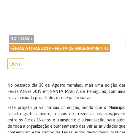
NOTICIAS >
FÉRIAS ATIVAS 2019 – FESTA DE ENCERRAMENTO
Ouvir
No passado dia 30 de Agosto terminou mais uma edição das
Férias Ativas 2019 em SANTA MARTA de Penaguião, com uma
festa animada para todos os que participaram.
Este projeto já vai na sua 5ª edição, sendo que o Município
faculta gratuitamente, a mais de trezentas crianças/jovens
entre os 6 e os 16 anos, o transporte e alimentação, para além
de toda a organização e planeamento das várias atividades que
contemplam este campo de férias: jogos desportivos, práticas