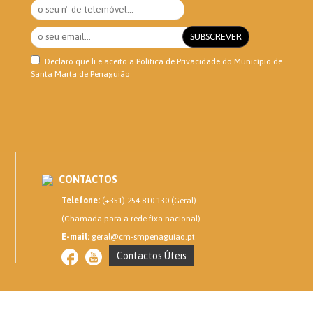
Declaro que li e aceito a
Política de Privacidade
do Município de
Santa Marta de Penaguião
CONTACTOS
Telefone:
(+351) 254 810 130 (Geral)
(Chamada para a rede fixa nacional)
E-mail:
geral@cm-smpenaguiao.pt
Contactos Úteis