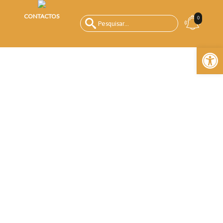
CONTACTOS
0
Open