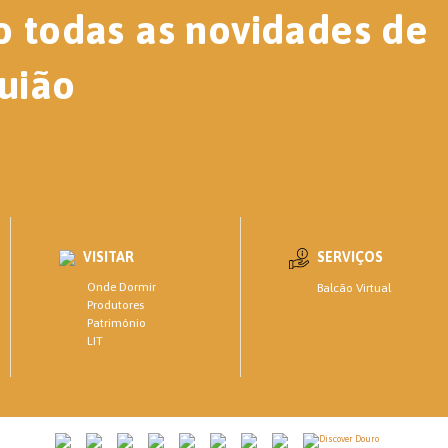
o todas as novidades de
uião
VISITAR
SERVIÇOS
Onde Dormir
Balcão Virtual
Produtores
Património
LIT