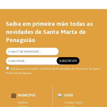
Saiba em primeira mão todas as
novidades de Santa Marta de
Penaguião
Declaro que li e aceito a
Política de Privacidade
do Município de Santa
Marta de Penaguião
MUNICÍPIO
VIVER
Coesão Social
História
Agenda
Câmara