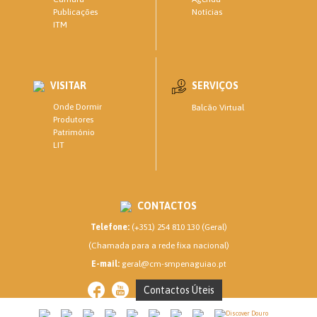
Notícias
Publicações
ITM
VISITAR
SERVIÇOS
Onde Dormir
Balcão Virtual
Produtores
Património
LIT
CONTACTOS
Telefone:
(+351) 254 810 130 (Geral)
(Chamada para a rede fixa nacional)
E-mail:
geral@cm-smpenaguiao.pt
Contactos Úteis