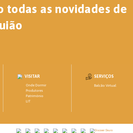
o todas as novidades de
uião
VISITAR
SERVIÇOS
Onde Dormir
Balcão Virtual
Produtores
Património
LIT