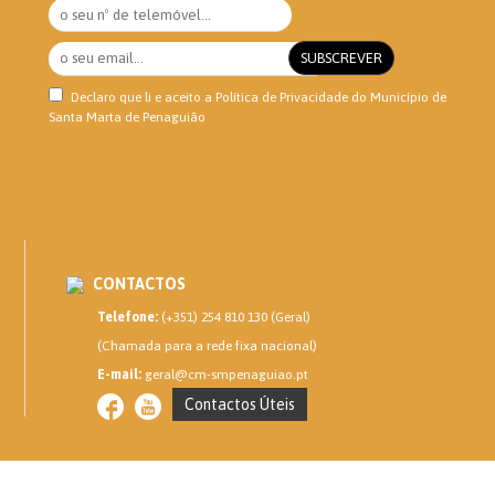
Declaro que li e aceito a
Política de Privacidade
do Município de
Santa Marta de Penaguião
CONTACTOS
Telefone:
(+351) 254 810 130 (Geral)
(Chamada para a rede fixa nacional)
E-mail:
geral@cm-smpenaguiao.pt
Contactos Úteis