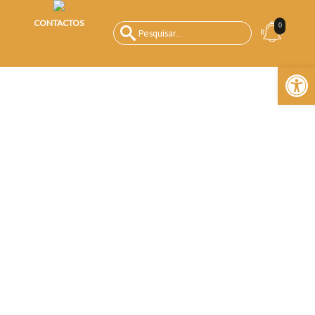
CONTACTOS
0
Open