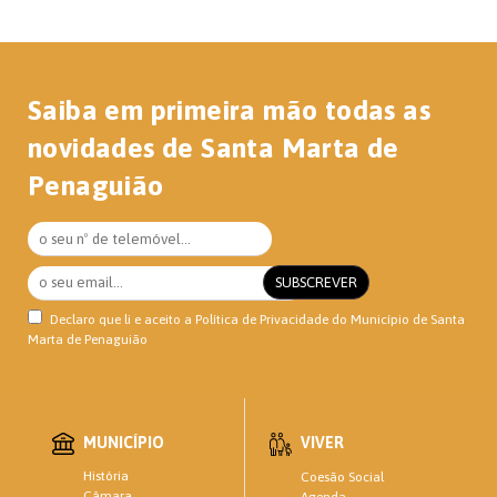
Saiba em primeira mão todas as
novidades de Santa Marta de
Penaguião
Declaro que li e aceito a
Política de Privacidade
do Município de Santa
Marta de Penaguião
MUNICÍPIO
VIVER
História
Coesão Social
Câmara
Agenda