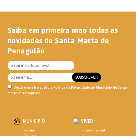
Saiba em primeira mão todas as
novidades de Santa Marta de
Penaguião
Declaro que li e aceito a
Política de Privacidade
do Município de Santa
Marta de Penaguião
MUNICÍPIO
VIVER
Coesão Social
História
Agenda
Câmara