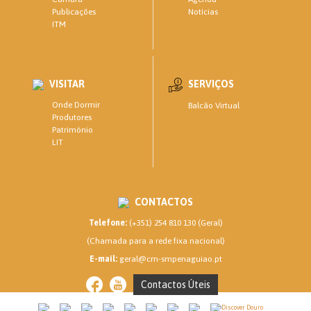
Notícias
Publicações
ITM
VISITAR
SERVIÇOS
Onde Dormir
Balcão Virtual
Produtores
Património
LIT
CONTACTOS
Telefone:
(+351) 254 810 130 (Geral)
(Chamada para a rede fixa nacional)
E-mail:
geral@cm-smpenaguiao.pt
Contactos Úteis