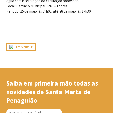
água nem interrupção da circulação rodoviária.
Local: Caminho Municipal 1240 – Fontes
Período: 25 de maio, às 09h00, até 28 de maio, às 17h30.
Imprimir
Saiba em primeira mão todas as
novidades de Santa Marta de
Penaguião