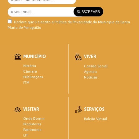
Declaro que li e aceito a
Política de Privacidade
do Município de Santa
Marta de Penaguião
MUNICÍPIO
VIVER
História
Coesão Social
Câmara
Agenda
Publicações
Notícias
ITM
VISITAR
SERVIÇOS
Onde Dormir
Balcão Virtual
Produtores
Património
LIT