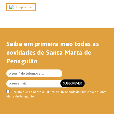
Imprimir
Saiba em primeira mão todas as
novidades de Santa Marta de
Penaguião
Declaro que li e aceito a
Política de Privacidade
do Município de Santa
Marta de Penaguião