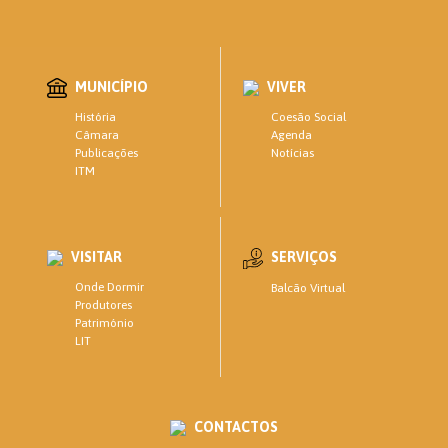
MUNICÍPIO
VIVER
Coesão Social
História
Agenda
Câmara
Notícias
Publicações
ITM
VISITAR
SERVIÇOS
Onde Dormir
Balcão Virtual
Produtores
Património
LIT
CONTACTOS