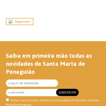
Imprimir
Saiba em primeira mão todas as
novidades de Santa Marta de
Penaguião
Declaro que li e aceito a
Política de Privacidade
do Município de Santa
Marta de Penaguião