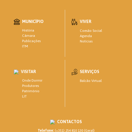
MUNICÍPIO
VIVER
História
Coesão Social
Câmara
Agenda
Publicações
Notícias
ITM
VISITAR
SERVIÇOS
Onde Dormir
Balcão Virtual
Produtores
Património
LIT
CONTACTOS
Telefone:
(+351) 254 810 130 (Geral)