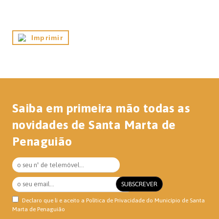
Imprimir
Saiba em primeira mão todas as
novidades de Santa Marta de
Penaguião
Declaro que li e aceito a
Política de Privacidade
do Município de Santa
Marta de Penaguião