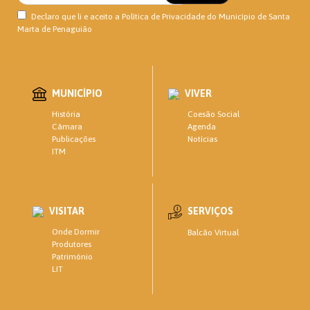
Declaro que li e aceito a
Política de Privacidade
do Município de Santa
Marta de Penaguião
MUNICÍPIO
VIVER
Coesão Social
História
Agenda
Câmara
Notícias
Publicações
ITM
VISITAR
SERVIÇOS
Onde Dormir
Balcão Virtual
Produtores
Património
LIT