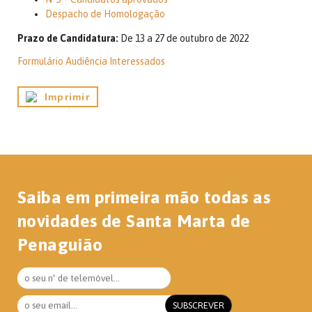
Despacho de Homologação
Prazo de
Candidatura:
De 13 a 27 de outubro de 2022
Formulário Audiência Interessados
Imprimir
Saiba em primeira mão todas as
novidades de Santa Marta de
Penaguião