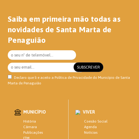
Saiba em primeira mão todas as
novidades de Santa Marta de
Penaguião
Declaro que li e aceito a
Política de Privacidade
do Município de Santa
Marta de Penaguião
MUNICÍPIO
VIVER
Coesão Social
História
Agenda
Câmara
Notícias
Publicações
ITM