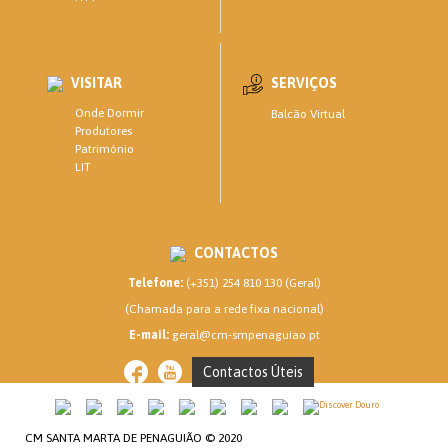
VISITAR
SERVIÇOS
Onde Dormir
Balcão Virtual
Produtores
Património
LIT
CONTACTOS
Telefone:
(+351) 254 810 130 (Geral)
(Chamada para a rede fixa nacional)
E-mail:
geral@cm-smpenaguiao.pt
Contactos Úteis
CM SANTA MARTA DE PENAGUIÃO © 2020