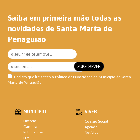
Saiba em primeira mão todas as
novidades de Santa Marta de
Penaguião
Declaro que li e aceito a
Política de Privacidade
do Município de Santa
Marta de Penaguião
MUNICÍPIO
VIVER
História
Coesão Social
Câmara
Agenda
Publicações
Notícias
ITM