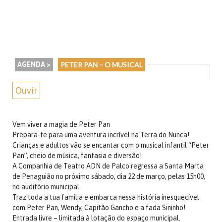
AGENDA >
PETER PAN – O MUSICAL
Ouvir
Vem viver a magia de Peter Pan
Prepara-te para uma aventura incrível na Terra do Nunca!
Crianças e adultos vão se encantar com o musical infantil “Peter
Pan”, cheio de música, fantasia e diversão!
A Companhia de Teatro ADN de Palco regressa a Santa Marta
de Penaguião no próximo sábado, dia 22 de março, pelas 15h00,
no auditório municipal.
Traz toda a tua família e embarca nessa história inesquecível
com Peter Pan, Wendy, Capitão Gancho e a fada Sininho!
Entrada livre – limitada à lotação do espaço municipal.