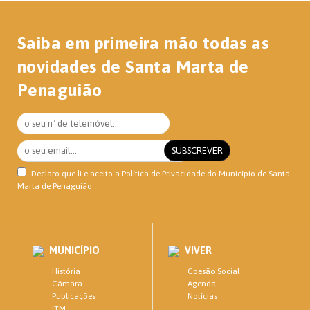
Saiba em primeira mão todas as
novidades de Santa Marta de
Penaguião
Declaro que li e aceito a
Política de Privacidade
do Município de Santa
Marta de Penaguião
MUNICÍPIO
VIVER
História
Coesão Social
Câmara
Agenda
Publicações
Notícias
ITM