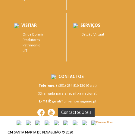
VISITAR
SERVIÇOS
Onde Dormir
Balcão Virtual
Produtores
Património
LIT
CONTACTOS
Telefone:
(+351) 254 810 130 (Geral)
(Chamada para a rede fixa nacional)
E-mail:
geral@cm-smpenaguiao.pt
Contactos Úteis
CM SANTA MARTA DE PENAGUIÃO © 2020