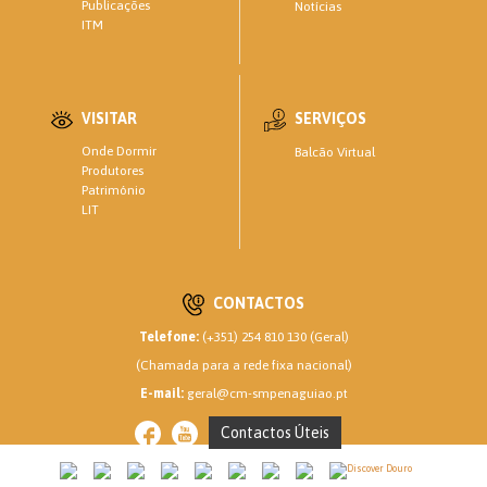
Publicações
Notícias
ITM
VISITAR
SERVIÇOS
Onde Dormir
Balcão Virtual
Produtores
Património
LIT
CONTACTOS
Telefone:
(+351) 254 810 130 (Geral)
(Chamada para a rede fixa nacional)
E-mail:
geral@cm-smpenaguiao.pt
Contactos Úteis