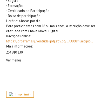
• Seguro
• Formação
• Certificado de Participação
• Bolsa de participação
Horário: 4 horas por dia
Para participantes com 18 ou mais anos, a inscrição deve ser
efetuada com Chave Móvel Digital.
Inscrições online:
https://programasjuventude.ipdj.gov.pt/…/3868municipio…
Mais informações:
254 810 130
Ver menos
Imprimir