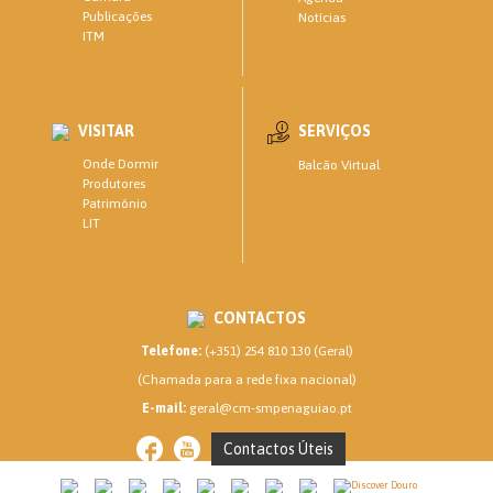
Publicações
Notícias
ITM
VISITAR
SERVIÇOS
Onde Dormir
Balcão Virtual
Produtores
Património
LIT
CONTACTOS
Telefone:
(+351) 254 810 130 (Geral)
(Chamada para a rede fixa nacional)
E-mail:
geral@cm-smpenaguiao.pt
Contactos Úteis