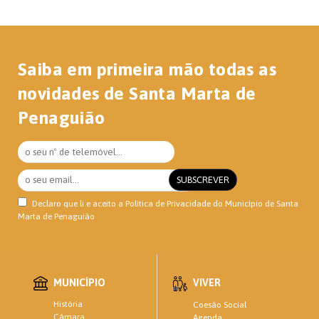
Saiba em primeira mão todas as
novidades de Santa Marta de
Penaguião
Declaro que li e aceito a
Política de Privacidade
do Município de Santa
Marta de Penaguião
MUNICÍPIO
VIVER
História
Coesão Social
Câmara
Agenda