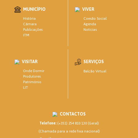
MUNICÍPIO
VIVER
Coesão Social
História
Agenda
Câmara
Notícias
Publicações
ITM
VISITAR
SERVIÇOS
Onde Dormir
Balcão Virtual
Produtores
Património
LIT
CONTACTOS
Telefone:
(+351) 254 810 130 (Geral)
(Chamada para a rede fixa nacional)