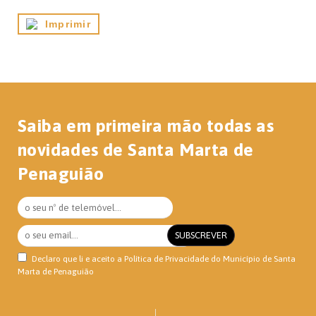
Imprimir
Saiba em primeira mão todas as
novidades de Santa Marta de
Penaguião
Declaro que li e aceito a
Política de Privacidade
do Município de Santa
Marta de Penaguião