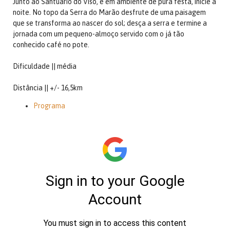
Junto ao Santuário do Viso, e em ambiente de pura festa, inicie a
noite. No topo da Serra do Marão desfrute de uma paisagem
que se transforma ao nascer do sol; desça a serra e termine a
jornada com um pequeno-almoço servido com o já tão
conhecido café no pote.
Dificuldade || média
Distância || +/- 16,5km
Programa