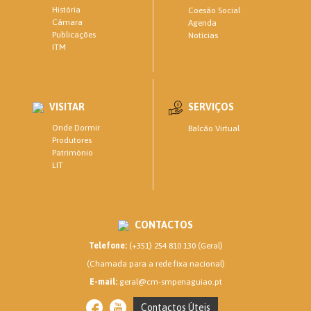
História
Coesão Social
Câmara
Agenda
Publicações
Notícias
ITM
VISITAR
SERVIÇOS
Onde Dormir
Balcão Virtual
Produtores
Património
LIT
CONTACTOS
Telefone:
(+351) 254 810 130 (Geral)
(Chamada para a rede fixa nacional)
E-mail:
geral@cm-smpenaguiao.pt
Contactos Úteis