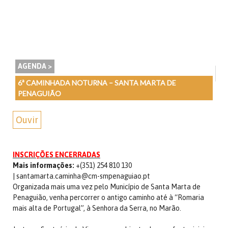
AGENDA >
6ª CAMINHADA NOTURNA – SANTA MARTA DE
PENAGUIÃO
Ouvir
INSCRIÇÕES ENCERRADAS
Mais informações:
+(351) 254 810 130
|
santamarta.caminha@cm-smpenaguiao.pt
Organizada mais uma vez pelo Município de Santa Marta de
Penaguião, venha percorrer o antigo caminho até à “Romaria
mais alta de Portugal”, à Senhora da Serra, no Marão.