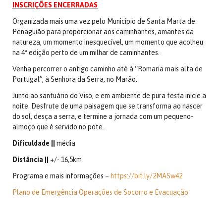
INSCRIÇÕES ENCERRADAS
Organizada mais uma vez pelo Município de Santa Marta de
Penaguião para proporcionar aos caminhantes, amantes da
natureza, um momento inesquecível, um momento que acolheu
na 4ª edição perto de um milhar de caminhantes.
Venha percorrer o antigo caminho até à “Romaria mais alta de
Portugal”, à Senhora da Serra, no Marão.
Junto ao santuário do Viso, e em ambiente de pura festa inicie a
noite. Desfrute de uma paisagem que se transforma ao nascer
do sol, desça a serra, e termine a jornada com um pequeno-
almoço que é servido no pote.
Dificuldade ||
média
Distância ||
+/- 16,5km
Programa e mais informações –
https://bit.ly/2MASw42
Plano de Emergência Operações de Socorro e Evacuação