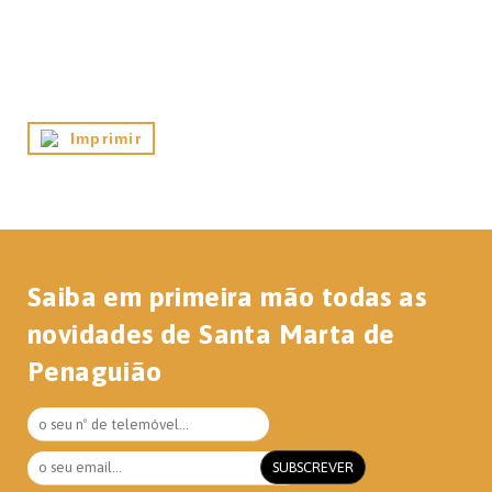
Imprimir
Saiba em primeira mão todas as
novidades de Santa Marta de
Penaguião