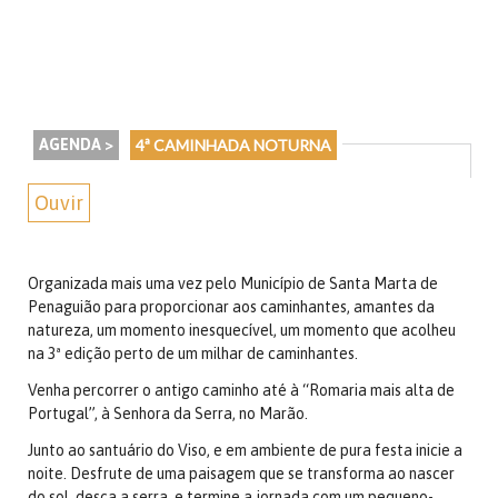
AGENDA >
4ª CAMINHADA NOTURNA
Ouvir
Organizada mais uma vez pelo Município de Santa Marta de
Penaguião para proporcionar aos caminhantes, amantes da
natureza, um momento inesquecível, um momento que acolheu
na 3ª edição perto de um milhar de caminhantes.
Venha percorrer o antigo caminho até à “Romaria mais alta de
Portugal”, à Senhora da Serra, no Marão.
Junto ao santuário do Viso, e em ambiente de pura festa inicie a
noite. Desfrute de uma paisagem que se transforma ao nascer
do sol, desça a serra, e termine a jornada com um pequeno-