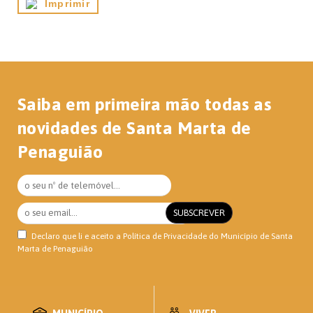
Imprimir
Saiba em primeira mão todas as
novidades de Santa Marta de
Penaguião
Declaro que li e aceito a
Política de Privacidade
do Município de Santa
Marta de Penaguião