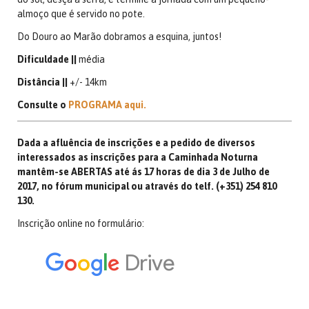
almoço que é servido no pote.
Do Douro ao Marão dobramos a esquina, juntos!
Dificuldade ||
média
Distância ||
+/- 14km
Consulte o
PROGRAMA aqui.
Dada a afluência de inscrições e a pedido de diversos
interessados as inscrições para a Caminhada Noturna
mantêm-se ABERTAS até ás 17 horas de dia 3 de Julho de
2017, no fórum municipal ou através do telf. (+351) 254 810
130.
Inscrição online no formulário: