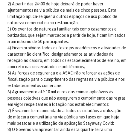
2) A partir das 24h00 de hoje deixará de poder haver
ajuntamentos na via pública de mais de cinco pessoas. Esta
limitação aplica-se quer a outros espaços de uso público de
natureza comercial ou na restauração;
3) Os eventos de natureza familiar tais como casamentos e
batizados, que sejam marcados a partir de hoje, ficam limitados
a um máximo de 50 participantes;
4) Ficam proibidos todos os festejos académicos e atividades de
carácter não científico, designadamente as atividades de
receção ao caloiro, em todos os estabelecimentos de ensino, em
concreto nas universidades e politécnicos;
5) As forças de segurança e a ASAE irão reforçar as ações de
fiscalização para o cumprimento das regras na via pública e nos
estabelecimentos comerciais;
6) Agravamento até 10 mil euros das coimas aplicáveis às
pessoas coletivas que não assegurem o cumprimento das regras
em vigor respeitantes à lotação nos estabelecimentos;
7) É vivamente recomendado a todos os cidadãos a utilização
de máscara comunitária na via pública nas fases em que haja
mais pessoas e a utilização da aplicação Stayaway Covid;
8) O Governo vai apresentar ainda esta quarta-feira uma