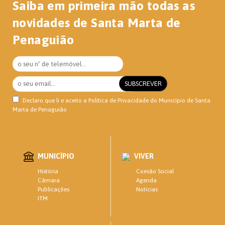
Saiba em primeira mão todas as
novidades de Santa Marta de
Penaguião
Declaro que li e aceito a
Política de Privacidade
do Município de Santa
Marta de Penaguião
MUNICÍPIO
VIVER
Coesão Social
História
Agenda
Câmara
Notícias
Publicações
ITM