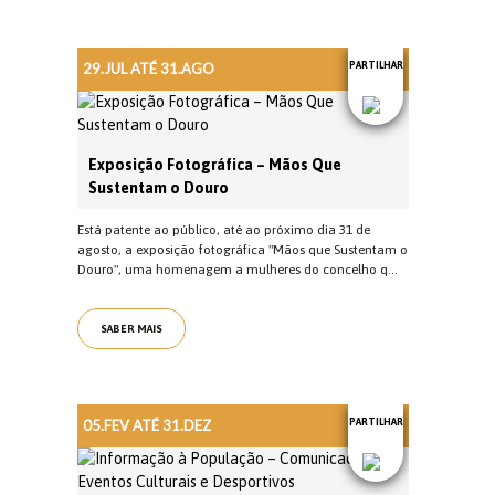
29.JUL ATÉ 31.AGO
PARTILHAR
Exposição Fotográfica – Mãos Que
Sustentam o Douro
Está patente ao público, até ao próximo dia 31 de
agosto, a exposição fotográfica "Mãos que Sustentam o
Douro", uma homenagem a mulheres do concelho q...
SABER MAIS
05.FEV ATÉ 31.DEZ
PARTILHAR