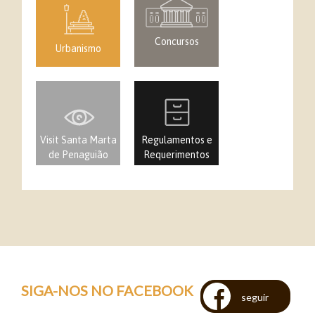
Concursos
Urbanismo
Visit Santa Marta
Regulamentos e
de Penaguião
Requerimentos
SIGA-NOS NO FACEBOOK
seguir