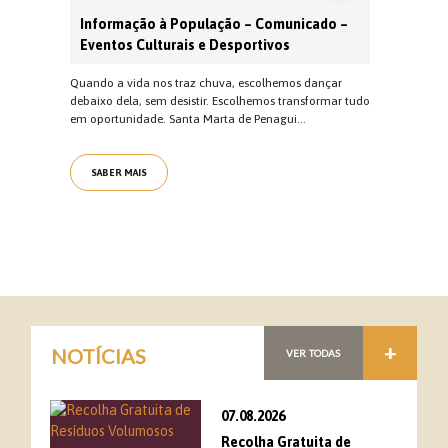
Informação à População – Comunicado –
Eventos Culturais e Desportivos
Quando a vida nos traz chuva, escolhemos dançar
debaixo dela, sem desistir. Escolhemos transformar tudo
em oportunidade. Santa Marta de Penagui...
SABER MAIS
+
NOTÍCIAS
VER TODAS
07.08.2026
Recolha Gratuita de