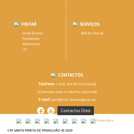
VISITAR
SERVIÇOS
Onde Dormir
Balcão Virtual
Produtores
Património
LIT
CONTACTOS
Telefone:
(+351) 254 810 130 (Geral)
(Chamada para a rede fixa nacional)
E-mail:
geral@cm-smpenaguiao.pt
Contactos Úteis
CM SANTA MARTA DE PENAGUIÃO © 2020