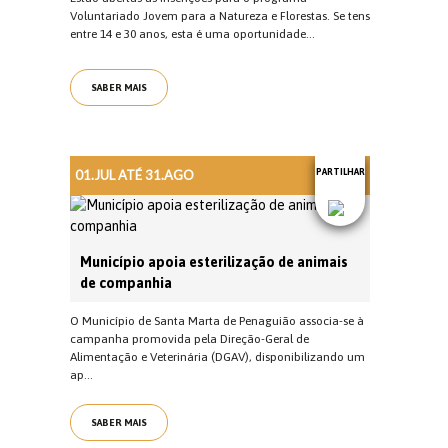
Voluntariado Jovem para a Natureza e Florestas. Se tens
entre 14 e 30 anos, esta é uma oportunidade...
SABER MAIS
01.JUL ATÉ 31.AGO
PARTILHAR
Município apoia esterilização de animais
de companhia
O Município de Santa Marta de Penaguião associa-se à
campanha promovida pela Direção-Geral de
Alimentação e Veterinária (DGAV), disponibilizando um
ap...
SABER MAIS