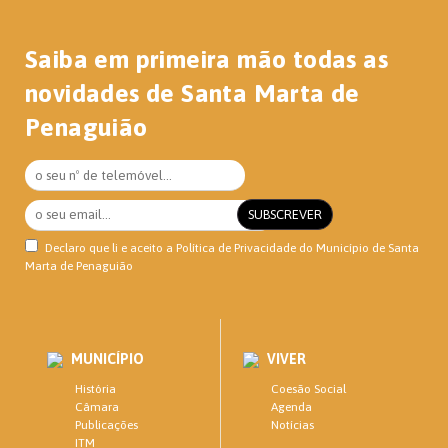
Saiba em primeira mão todas as
novidades de Santa Marta de
Penaguião
Declaro que li e aceito a
Política de Privacidade
do Município de Santa
Marta de Penaguião
MUNICÍPIO
VIVER
História
Coesão Social
Câmara
Agenda
Publicações
Notícias
ITM