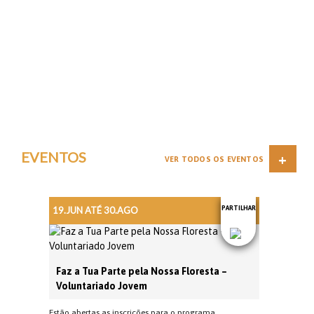
EVENTOS
+
VER TODOS OS EVENTOS
19.JUN ATÉ 30.AGO
PARTILHAR
Faz a Tua Parte pela Nossa Floresta –
Voluntariado Jovem
Estão abertas as inscrições para o programa